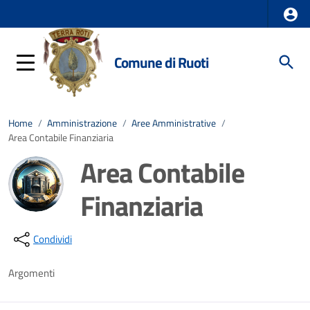
Comune di Ruoti
Home
/
Amministrazione
/
Aree Amministrative
/
Area Contabile Finanziaria
Area Contabile
Finanziaria
Dettagli della notizia
Condividi
Argomenti