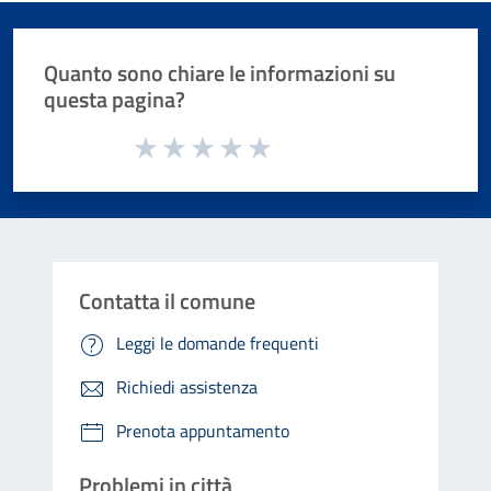
Quanto sono chiare le informazioni su
questa pagina?
Valuta da 1 a 5 stelle la pagina
Valuta 1 stelle su 5
Valuta 2 stelle su 5
Valuta 3 stelle su 5
Valuta 4 stelle su 5
Valuta 5 stelle su 5
Contatta il comune
Leggi le domande frequenti
Richiedi assistenza
Prenota appuntamento
Problemi in città