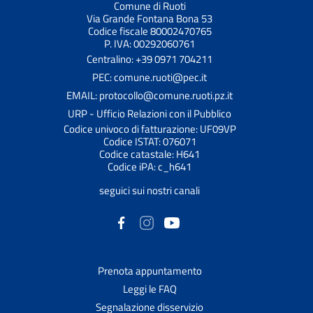
Comune di Ruoti
Via Grande Fontana Bona 53
Codice fiscale 80002470765
P. IVA: 00292060761
Centralino: +39 0971 704211
PEC: comune.ruoti@pec.it
EMAIL: protocollo@comune.ruoti.pz.it
URP - Ufficio Relazioni con il Pubblico
Codice univoco di fatturazione: UF09VP
Codice ISTAT: 076071
Codice catastale: H641
Codice iPA: c_h641
seguici sui nostri canali
Prenota appuntamento
Leggi le FAQ
Segnalazione disservizio