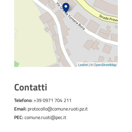
Leaflet
| ©
OpenStreetMap
Contatti
Telefono:
+39 0971 704 211
Email:
protocollo@comune.ruoti.pz.it
PEC:
comune.ruoti@pec.it