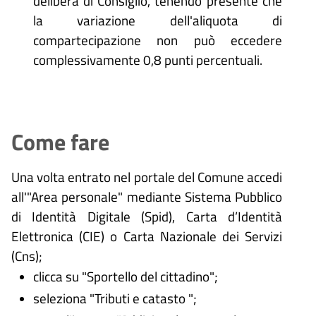
delibera di Consiglio, tenendo presente che
la variazione dell'aliquota di
compartecipazione non può eccedere
complessivamente 0,8 punti percentuali.
Come fare
Una volta entrato nel portale del Comune accedi
all'"Area personale" mediante Sistema Pubblico
di Identità Digitale (
Spid), Carta d’Identità
Elettronica (CIE) o Carta Nazionale dei Servizi
(Cns);
clicca su "Sportello del cittadino";
seleziona "Tributi e catasto ";