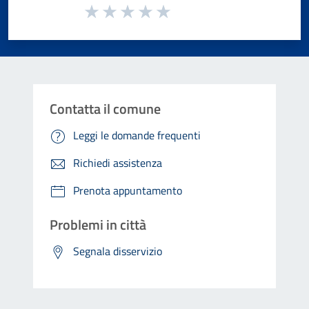
Valuta da 1 a 5 stelle la pagina
Valuta 1 stelle su 5
Valuta 2 stelle su 5
Valuta 3 stelle su 5
Valuta 4 stelle su 5
Valuta 5 stelle su 5
Contatta il comune
Leggi le domande frequenti
Richiedi assistenza
Prenota appuntamento
Problemi in città
Segnala disservizio