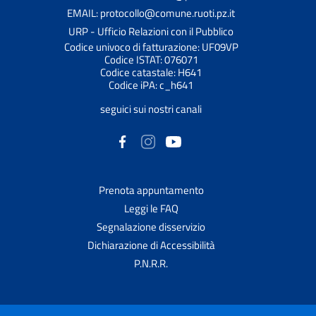
EMAIL: protocollo@comune.ruoti.pz.it
URP - Ufficio Relazioni con il Pubblico
Codice univoco di fatturazione: UF09VP
Codice ISTAT: 076071
Codice catastale: H641
Codice iPA: c_h641
seguici sui nostri canali
Prenota appuntamento
Leggi le FAQ
Segnalazione disservizio
Dichiarazione di Accessibilità
P.N.R.R.