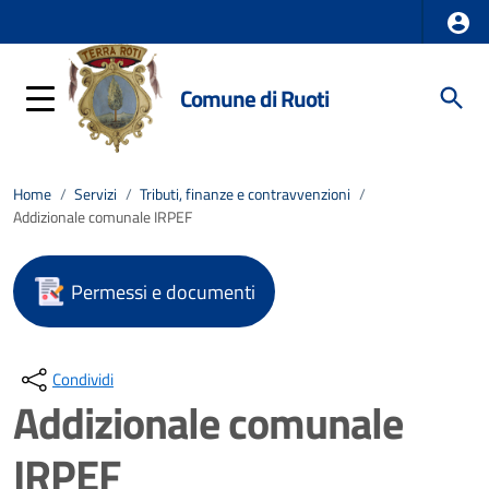
Comune di Ruoti
Home
/
Servizi
/
Tributi, finanze e contravvenzioni
/
Addizionale comunale IRPEF
Permessi e documenti
Condividi
Addizionale comunale
IRPEF