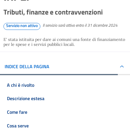
Tributi, finanze e contravvenzioni
Il servizio sarà attivo entro il 31 dicembre 2024
Servizio non attivo
E' stata istituita per dare ai comuni una fonte di finanziamento
per le spese e i servizi pubblici locali.
INDICE DELLA PAGINA
A chi è rivolto
Descrizione estesa
Come fare
Cosa serve