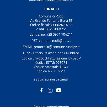
CONTATTI
Comune di Ruoti
Via Grande Fontana Bona 53
Codice fiscale 80002470765
P. IVA: 00292060761
Centralino: +39 0971 704211
PEC: comune.ruoti@pec.it
EMAIL: protocollo@comune.ruoti.pz.it
URP - Ufficio Relazioni con il Pubblico
Codice univoco di fatturazione: UF09VP
Codice ISTAT: 076071
Codice catastale: H641
Codice iPA: c_h641
seguici sui nostri canali
Prenota appuntamento