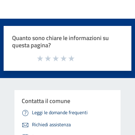
Quanto sono chiare le informazioni su
questa pagina?
Valuta da 1 a 5 stelle la pagina
Valuta 1 stelle su 5
Valuta 2 stelle su 5
Valuta 3 stelle su 5
Valuta 4 stelle su 5
Valuta 5 stelle su 5
Contatta il comune
Leggi le domande frequenti
Richiedi assistenza