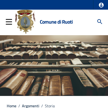
Comune di Ruoti
Home
/
Argomenti
/
Storia