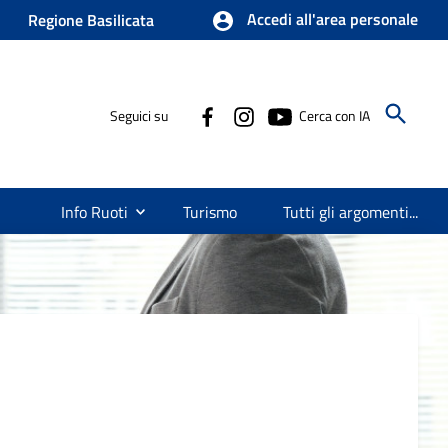
Accedi all'area personale
Regione Basilicata
Seguici su
Cerca con IA
Info Ruoti
Turismo
Tutti gli argomenti...