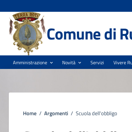
Comune di R
Amministrazione
Novità
Servizi
Vivere Ru
Home
/
Argomenti
/
Scuola dell'obbligo