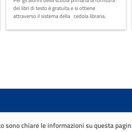
Per gli alunni della scuola primaria la fornitura
dei libri di testo è gratuita e si ottiene
attraverso il sistema della cedola libraria.
o sono chiare le informazioni su questa pagin