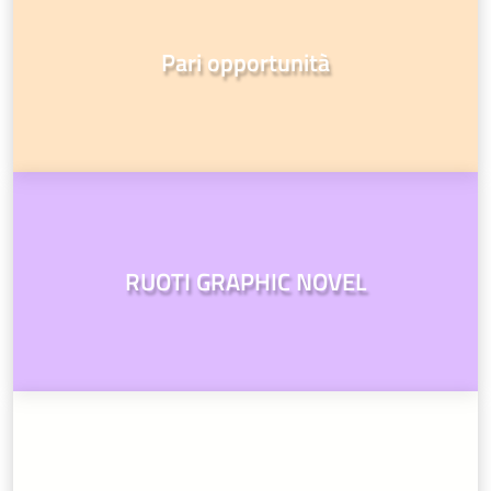
Pari opportunità
RUOTI GRAPHIC NOVEL