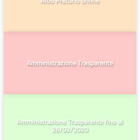
Albo Pretorio online
Amministrazione Trasparente
Amministrazione Trasparente fino al
26/02/2020