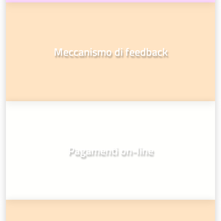
Meccanismo di feedback
Pagamenti on-line