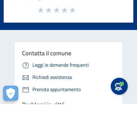
Valuta da 1 a 5 stelle la pagina
Valuta 1 stelle su 5
Valuta 2 stelle su 5
Valuta 3 stelle su 5
Valuta 4 stelle su 5
Valuta 5 stelle su 5
Contatta il comune
Leggi le domande frequenti
Richiedi assistenza
Prenota appuntamento
Problemi in città
Segnala disservizio