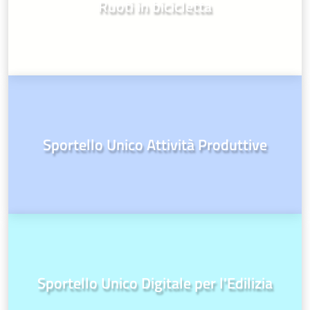
Ruoti in bicicletta
Sportello Unico Attività Produttive
Sportello Unico Digitale per l'Edilizia