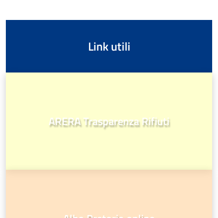
Link utili
ARERA Trasparenza Rifiuti