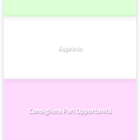
Asprinio
Consigliera Pari Opportunità