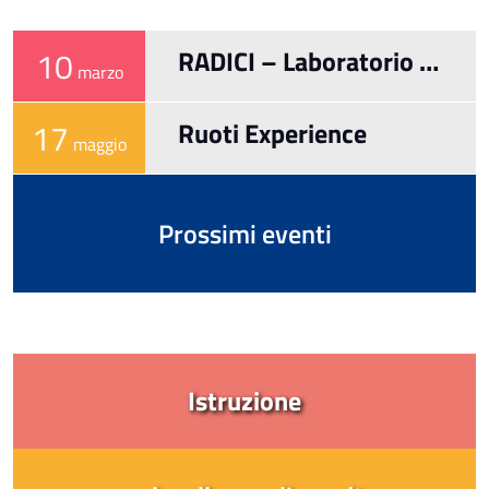
10
RADICI – Laboratorio di
marzo
Sartoria e Teatro
17
Ruoti Experience
maggio
Prossimi eventi
Istruzione