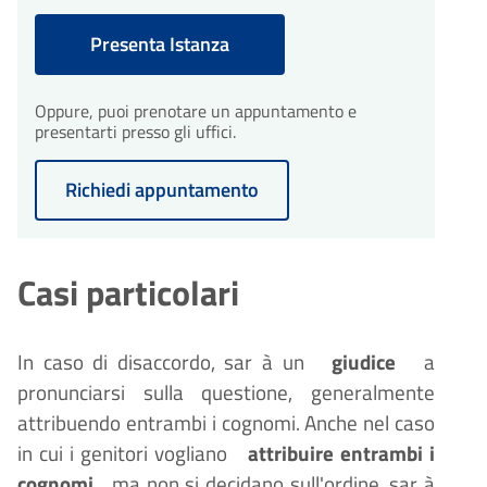
Presenta Istanza
Oppure, puoi prenotare un appuntamento e
presentarti presso gli uffici.
Richiedi appuntamento
Casi particolari
In caso di disaccordo, sar
à
un
giudice
a
pronunciarsi sulla questione, generalmente
attribuendo entrambi i cognomi. Anche nel caso
in cui i genitori vogliano
attribuire entrambi i
cognomi
ma non si decidano sull'ordine, sar
à