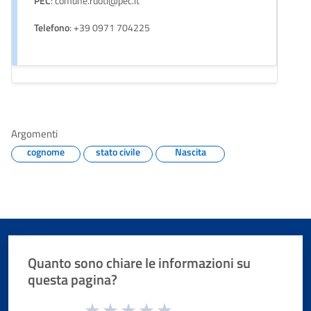
PEC
: comune.ruoti@pec.it
Telefono
: +39 0971 704225
Argomenti
cognome
stato civile
Nascita
Quanto sono chiare le informazioni su
questa pagina?
Valuta da 1 a 5 stelle la pagina