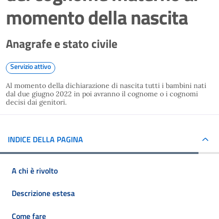
momento della nascita
Anagrafe e stato civile
Servizio attivo
Al momento della dichiarazione di nascita tutti i bambini nati
dal due giugno 2022 in poi avranno il cognome o i cognomi
decisi dai genitori.
INDICE DELLA PAGINA
A chi è rivolto
Descrizione estesa
Come fare