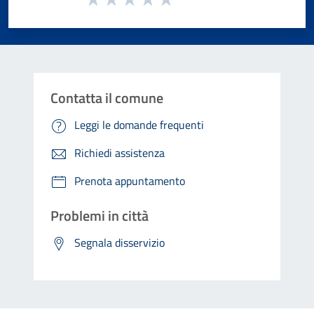
Valuta 1 stelle su 5
Valuta 2 stelle su 5
Valuta 3 stelle su 5
Valuta 4 stelle su 5
Valuta 5 stelle su 5
Contatta il comune
Leggi le domande frequenti
Richiedi assistenza
Prenota appuntamento
Problemi in città
Segnala disservizio