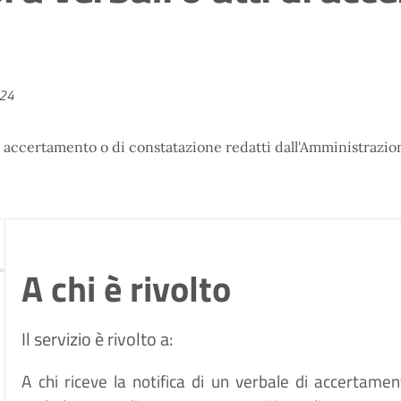
024
 di accertamento o di constatazione redatti dall'Amministrazione
.
A chi è rivolto
Il servizio è rivolto a:
A chi riceve la notifica di un verbale di accertamen