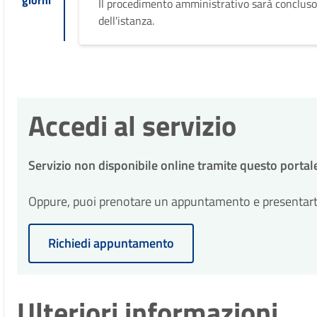
giorni
Il procedimento amministrativo sarà concluso
dell'istanza.
Accedi al servizio
Servizio non disponibile online tramite questo portal
Oppure, puoi prenotare un appuntamento e presentarti p
Richiedi appuntamento
Ulteriori informazioni