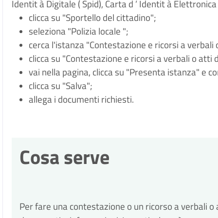
Identit
à
Digitale (
Spid), Carta d
’
Identit
à
Elettronica 
clicca su "Sportello del cittadino";
seleziona "Polizia locale
";
cerca l'istanza "Contestazione e ricorsi a verbali
clicca su "Contestazione e ricorsi a verbali o atti
vai nella pagina, clicca su "Presenta istanza" e c
clicca su "Salva";
allega i documenti richiesti.
Cosa serve
Per fare una contestazione o un ricorso a verbali o 