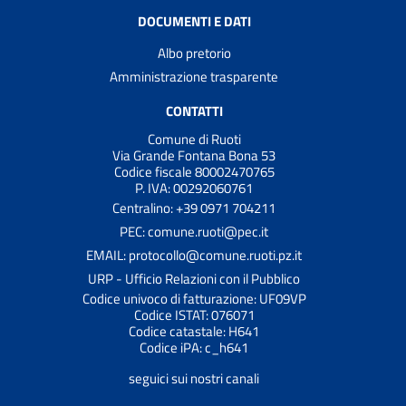
DOCUMENTI E DATI
Albo pretorio
Amministrazione trasparente
CONTATTI
Comune di Ruoti
Via Grande Fontana Bona 53
Codice fiscale 80002470765
P. IVA: 00292060761
Centralino: +39 0971 704211
PEC: comune.ruoti@pec.it
EMAIL: protocollo@comune.ruoti.pz.it
URP - Ufficio Relazioni con il Pubblico
Codice univoco di fatturazione: UF09VP
Codice ISTAT: 076071
Codice catastale: H641
Codice iPA: c_h641
seguici sui nostri canali