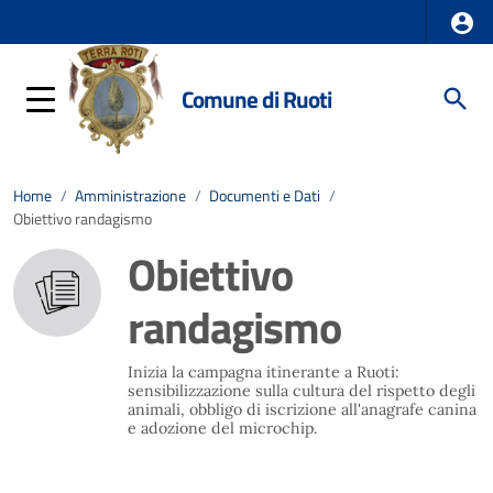
Comune di Ruoti
Home
/
Amministrazione
/
Documenti e Dati
/
Obiettivo randagismo
Obiettivo
randagismo
Inizia la campagna itinerante a Ruoti:
sensibilizzazione sulla cultura del rispetto degli
animali, obbligo di iscrizione all'anagrafe canina
e adozione del microchip.