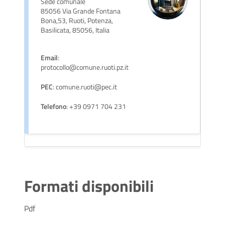
Sede comunale
85056 Via Grande Fontana
Bona,53, Ruoti, Potenza,
Basilicata, 85056, Italia
Email
:
protocollo@comune.ruoti.pz.it
PEC
: comune.ruoti@pec.it
Telefono
: +39 0971 704 231
Formati disponibili
Pdf