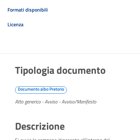
Formati disponibili
Licenza
Tipologia documento
Documento albo Pretorio
Atto generico - Avviso - Avviso/Manifesto
Descrizione
Si avvia la campana itinerante all’interno del 