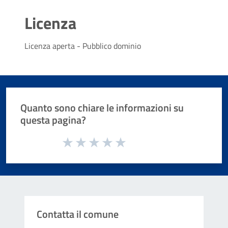
Licenza
Licenza aperta - Pubblico dominio
Quanto sono chiare le informazioni su
questa pagina?
Valuta da 1 a 5 stelle la pagina
Valuta 1 stelle su 5
Valuta 2 stelle su 5
Valuta 3 stelle su 5
Valuta 4 stelle su 5
Valuta 5 stelle su 5
Contatta il comune