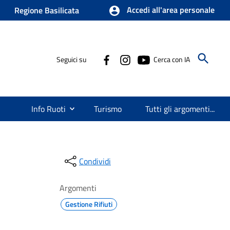
Accedi all'area personale
Regione Basilicata
Seguici su
Cerca con IA
Info Ruoti
Turismo
Tutti gli argomenti...
Condividi
Argomenti
Gestione Rifiuti