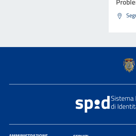
Proble
Segn
AMMINISTRAZIONE