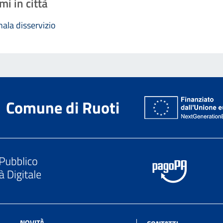
mi in città
ala disservizio
Comune di Ruoti
NOVITÀ