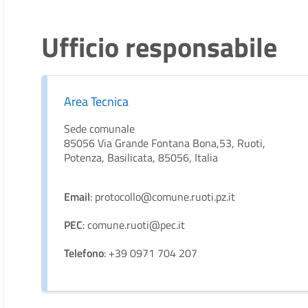
Ufficio responsabile
Area Tecnica
Sede comunale
85056 Via Grande Fontana Bona,53, Ruoti,
Potenza, Basilicata, 85056, Italia
Email
: protocollo@comune.ruoti.pz.it
PEC
: comune.ruoti@pec.it
Telefono
: +39 0971 704 207