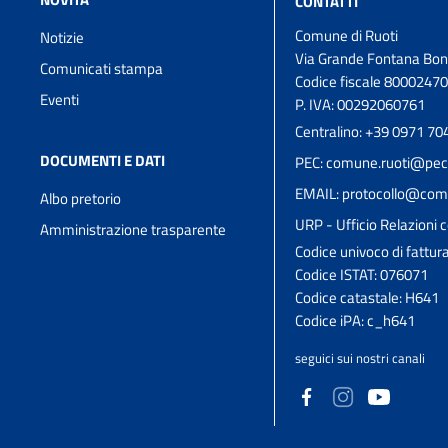
CONTATTI
Comune di Ruoti
Notizie
Via Grande Fontana Bon
Comunicati stampa
Codice fiscale 8000247
Eventi
P. IVA: 00292060761
Centralino: +39 0971 70
DOCUMENTI E DATI
PEC: comune.ruoti@pec.
EMAIL: protocollo@comun
Albo pretorio
URP - Ufficio Relazioni c
Amministrazione trasparente
Codice univoco di fattu
Codice ISTAT: 076071
Codice catastale: H641
Codice iPA: c_h641
seguici sui nostri canali