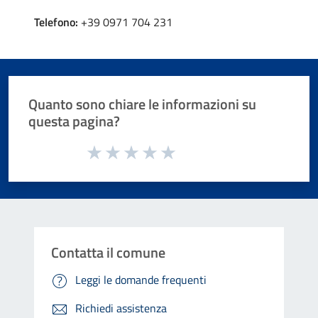
Telefono:
+39 0971 704 231
Quanto sono chiare le informazioni su
questa pagina?
Valuta da 1 a 5 stelle la pagina
Valuta 1 stelle su 5
Valuta 2 stelle su 5
Valuta 3 stelle su 5
Valuta 4 stelle su 5
Valuta 5 stelle su 5
Contatta il comune
Leggi le domande frequenti
Richiedi assistenza