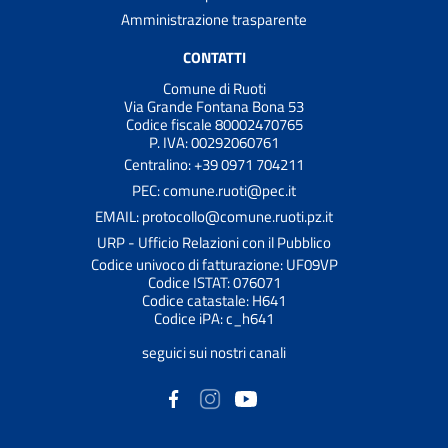
Amministrazione trasparente
CONTATTI
Comune di Ruoti
Via Grande Fontana Bona 53
Codice fiscale 80002470765
P. IVA: 00292060761
Centralino: +39 0971 704211
PEC: comune.ruoti@pec.it
EMAIL: protocollo@comune.ruoti.pz.it
URP - Ufficio Relazioni con il Pubblico
Codice univoco di fatturazione: UF09VP
Codice ISTAT: 076071
Codice catastale: H641
Codice iPA: c_h641
seguici sui nostri canali