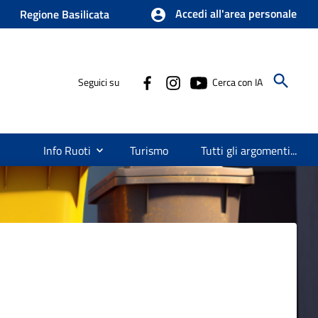
Accedi all'area personale
Regione Basilicata
Seguici su
Cerca con IA
Info Ruoti
Turismo
Tutti gli argomenti...