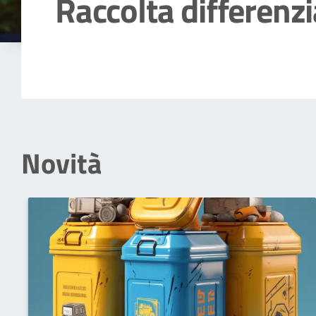
Raccolta differenz
Dettagli della notizia
Novità