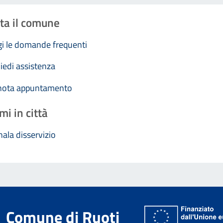
ta il comune
i le domande frequenti
iedi assistenza
nota appuntamento
mi in città
ala disservizio
Comune di Ruoti