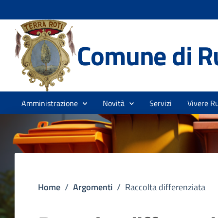
Comune di R
Amministrazione
Novità
Servizi
Vivere Ru
Home
/
Argomenti
/
Raccolta differenziata