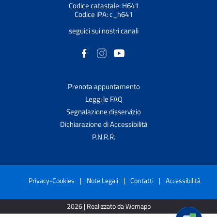
Codice catastale: H641
Codice iPA: c_h641
seguici sui nostri canali
Prenota appuntamento
Leggi le FAQ
Segnalazione disservizio
Dichiarazione di Accessibilità
P.N.R.R.
Privacy-Cookies
|
Note Legali
|
Contatti
|
Accessibilità
2026 | Realizzato da Wemapp