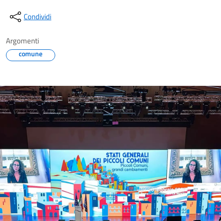
Condividi
Argomenti
comune