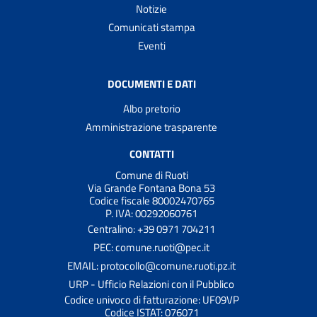
Notizie
Comunicati stampa
Eventi
DOCUMENTI E DATI
Albo pretorio
Amministrazione trasparente
CONTATTI
Comune di Ruoti
Via Grande Fontana Bona 53
Codice fiscale 80002470765
P. IVA: 00292060761
Centralino: +39 0971 704211
PEC: comune.ruoti@pec.it
EMAIL: protocollo@comune.ruoti.pz.it
URP - Ufficio Relazioni con il Pubblico
Codice univoco di fatturazione: UF09VP
Codice ISTAT: 076071