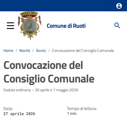
Comune di Ruoti
Home
/
Novità
/
Avvisi
/
Convocazione del Consiglio Comunale
Convocazione del
Consiglio Comunale
Dettagli della notizia
Seduta ordinaria – 30 aprile e 7 maggio 2026
Data:
Tempo di lettura:
1 min
27 aprile 2026