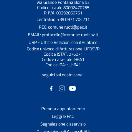
Via Grande Fontana Bona 53
Codice fiscale 80002470765
P. IVA: 00292060761
Centralino: +39 0971 704211
PEC: comune.ruoti@pec.it
EMAIL: protocollo@comune.ruoti.pz.it
URP - Ufficio Relazioni con il Pubblico
Codice univoco di fatturazione: UF09VP
Codice ISTAT: 076071
Codice catastale: H641
Codice iPA: c_h641
seguici sui nostri canali
Prenota appuntamento
Leggi le FAQ
Segnalazione disservizio
Dichiarazione di Accessibilità