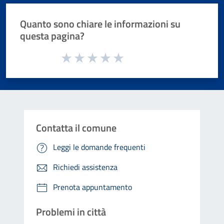
Quanto sono chiare le informazioni su
questa pagina?
Valuta da 1 a 5 stelle la pagina
Valuta 1 stelle su 5
Valuta 2 stelle su 5
Valuta 3 stelle su 5
Valuta 4 stelle su 5
Valuta 5 stelle su 5
Contatta il comune
Leggi le domande frequenti
Richiedi assistenza
Prenota appuntamento
Problemi in città