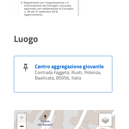
Luogo
Centro aggregazione giovanile
Contrada Faggeta, Ruoti, Potenza,
Basilicata, 85056, Italia
+
−