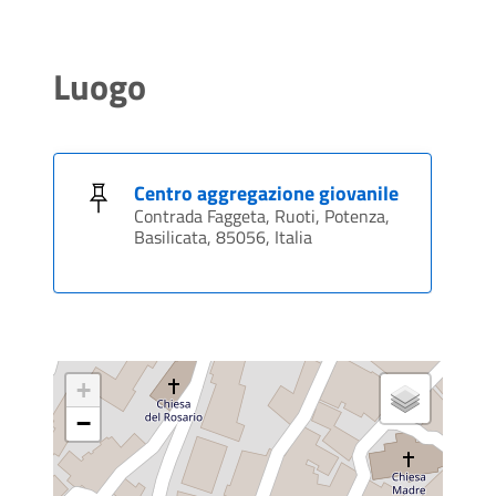
Luogo
Centro aggregazione giovanile
Contrada Faggeta, Ruoti, Potenza,
Basilicata, 85056, Italia
+
−