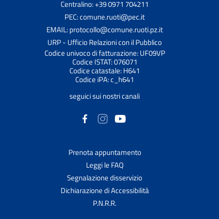
Centralino: +39 0971 704211
PEC: comune.ruoti@pec.it
EMAIL: protocollo@comune.ruoti.pz.it
URP - Ufficio Relazioni con il Pubblico
Codice univoco di fatturazione: UF09VP
Codice ISTAT: 076071
Codice catastale: H641
Codice iPA: c_h641
seguici sui nostri canali
Prenota appuntamento
Leggi le FAQ
Segnalazione disservizio
Dichiarazione di Accessibilità
P.N.R.R.