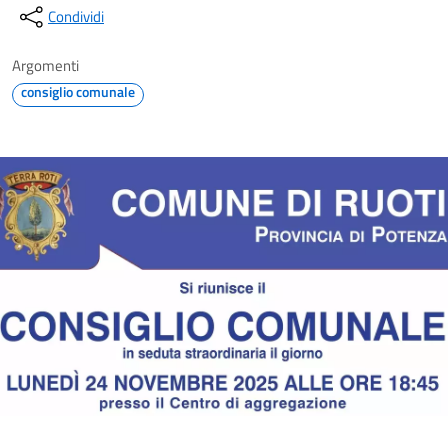
Condividi
Argomenti
consiglio comunale