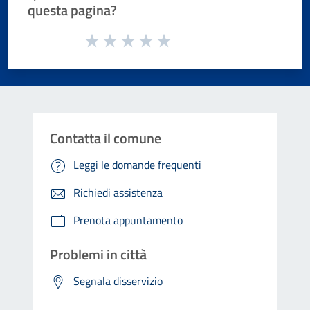
questa pagina?
Valuta da 1 a 5 stelle la pagina
Valuta 1 stelle su 5
Valuta 2 stelle su 5
Valuta 3 stelle su 5
Valuta 4 stelle su 5
Valuta 5 stelle su 5
Contatta il comune
Leggi le domande frequenti
Richiedi assistenza
Prenota appuntamento
Problemi in città
Segnala disservizio