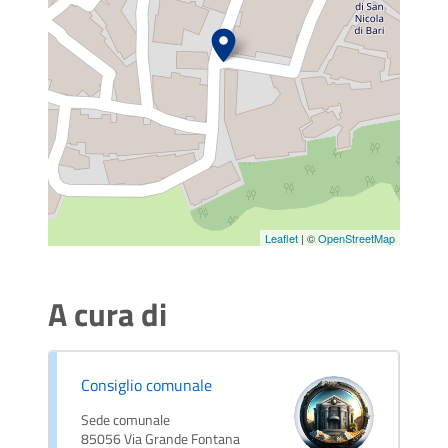
Leaflet
| ©
OpenStreetMap
A cura di
Consiglio comunale
Sede comunale
85056 Via Grande Fontana