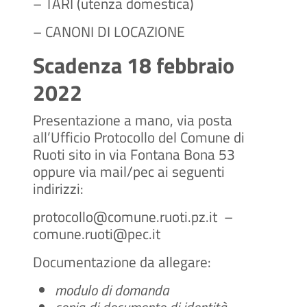
– TARI (utenza domestica)
– CANONI DI LOCAZIONE
Scadenza
18 febbraio
2022
Presentazione a mano, via posta
all’Ufficio Protocollo del Comune di
Ruoti sito in via Fontana Bona 53
oppure via mail/pec
ai seguenti
indirizzi:
protocollo@comune.ruoti.pz.it –
comune.ruoti@pec.it
Documentazione da allegare:
modulo di domanda
copia di documento di identità