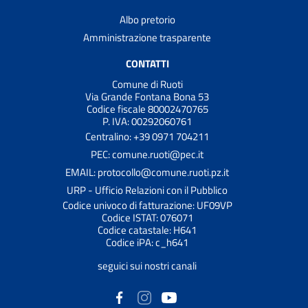
Albo pretorio
Amministrazione trasparente
CONTATTI
Comune di Ruoti
Via Grande Fontana Bona 53
Codice fiscale 80002470765
P. IVA: 00292060761
Centralino: +39 0971 704211
PEC: comune.ruoti@pec.it
EMAIL: protocollo@comune.ruoti.pz.it
URP - Ufficio Relazioni con il Pubblico
Codice univoco di fatturazione: UF09VP
Codice ISTAT: 076071
Codice catastale: H641
Codice iPA: c_h641
seguici sui nostri canali