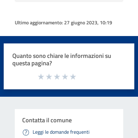
Ultimo aggiornamento:
27 giugno 2023, 10:19
Quanto sono chiare le informazioni su
questa pagina?
Valuta da 1 a 5 stelle la pagina
Valuta 1 stelle su 5
Valuta 2 stelle su 5
Valuta 3 stelle su 5
Valuta 4 stelle su 5
Valuta 5 stelle su 5
Contatta il comune
Leggi le domande frequenti