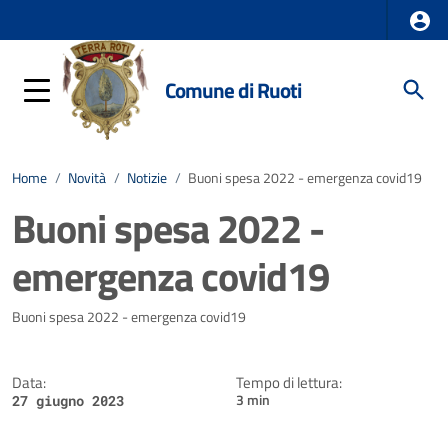
Comune di Ruoti
Home
/
Novità
/
Notizie
/
Buoni spesa 2022 - emergenza covid19
Buoni spesa 2022 -
emergenza covid19
Dettagli della notizia
Buoni spesa 2022 - emergenza covid19
Data:
Tempo di lettura:
3 min
27 giugno 2023