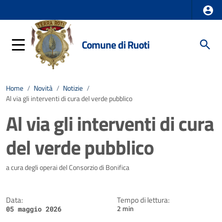
Comune di Ruoti
Home
/
Novità
/
Notizie
/
Al via gli interventi di cura del verde pubblico
Al via gli interventi di cura
del verde pubblico
Dettagli della notizia
a cura degli operai del Consorzio di Bonifica
Data:
Tempo di lettura:
2 min
05 maggio 2026