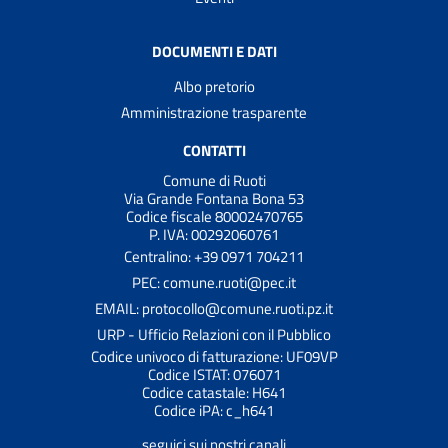
DOCUMENTI E DATI
Albo pretorio
Amministrazione trasparente
CONTATTI
Comune di Ruoti
Via Grande Fontana Bona 53
Codice fiscale 80002470765
P. IVA: 00292060761
Centralino: +39 0971 704211
PEC: comune.ruoti@pec.it
EMAIL: protocollo@comune.ruoti.pz.it
URP - Ufficio Relazioni con il Pubblico
Codice univoco di fatturazione: UF09VP
Codice ISTAT: 076071
Codice catastale: H641
Codice iPA: c_h641
seguici sui nostri canali