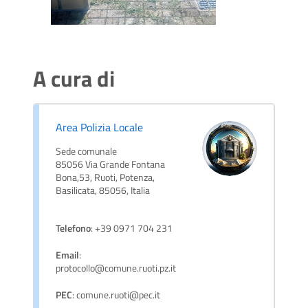
A cura di
Area Polizia Locale
Sede comunale
85056 Via Grande Fontana
Bona,53, Ruoti, Potenza,
Basilicata, 85056, Italia
Telefono
: +39 0971 704 231
Email
:
protocollo@comune.ruoti.pz.it
PEC
: comune.ruoti@pec.it