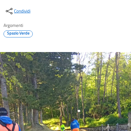
Condividi
Argomenti
Spazio Verde