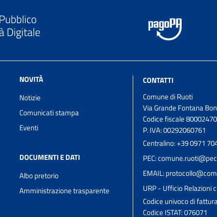
NOVITÀ
CONTATTI
Comune di Ruoti
Notizie
Via Grande Fontana Bon
Comunicati stampa
Codice fiscale 8000247
Eventi
P. IVA: 00292060761
Centralino: +39 0971 70
DOCUMENTI E DATI
PEC: comune.ruoti@pec.
EMAIL: protocollo@comun
Albo pretorio
URP - Ufficio Relazioni c
Amministrazione trasparente
Codice univoco di fattu
Codice ISTAT: 076071