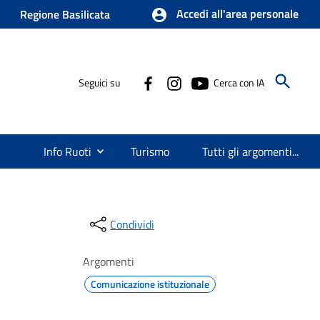
Accedi all'area personale
Regione Basilicata
Seguici su
Cerca con IA
Info Ruoti
Turismo
Tutti gli argomenti...
Condividi
Argomenti
Comunicazione istituzionale