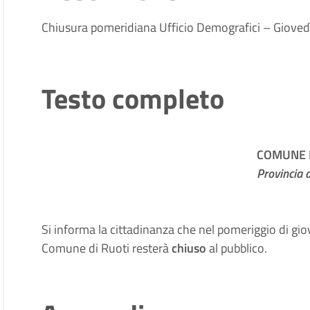
Chiusura pomeridiana Ufficio Demografici – Giove
Testo completo
COMUNE D
Provincia 
Si informa la cittadinanza che nel pomeriggio di gi
Comune di Ruoti resterà
chiuso
al pubblico.