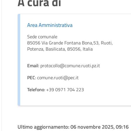
A cura di
Area Amministrativa
Sede comunale
85056 Via Grande Fontana Bona,53, Ruoti,
Potenza, Basilicata, 85056, Italia
Email
: protocollo@comune.ruoti.pz.it
PEC
: comune.ruoti@pec.it
Telefono
: +39 0971 704 223
Ultimo aggiornamento:
06 novembre 2025, 09:16