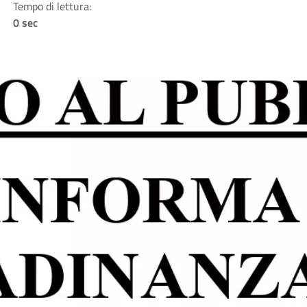
Tempo di lettura:
0 sec